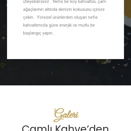
izleyebilirsiniz… Nefis bir köy kahvaltısı, çam
ağaçlarının altında denizin kokusunu içinize
çekin… Yöresel ürünlerden oluşan nefis
kahvaltımızla güne enerjik ve mutlu bir
başlangıç yapın…
Galeri
Çamlı Kahve’den