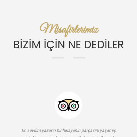
Misafirlerimiz
BİZİM İÇİN NE DEDİLER
En sevdim yazarın bir hikayenin parçasını yaşamış