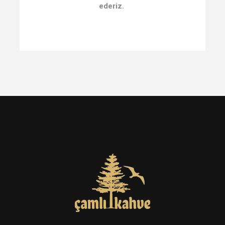
ederiz.