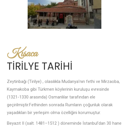
Kısaca
TİRİLYE TARİHİ
Zeytinbağı (Tirilye) , olasılıkla Mudanya’nın fethi ve Mirzaoba,
Kaymakoba gibi Türkmen köylerinin kuruluşu evresinde
(1321-1330 arasında) Osmanlılar tarafından ele
geçirilmiştir.Fethinden sonrada Rumların çoğunluk olarak
yaşadıkları bir yerleşim olma özelliğini korumuştur.
Beyazıt II (salt. 1481–1512 ) döneminde İstanbul’dan 30 hane