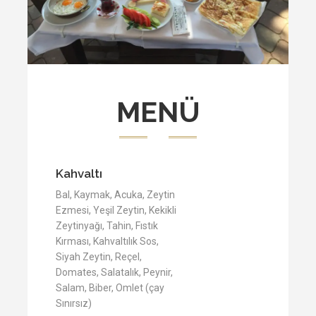
MENÜ
Kahvaltı
Bal, Kaymak, Acuka, Zeytin
Ezmesi, Yeşil Zeytin, Kekikli
Zeytinyağı, Tahin, Fıstık
Kırması, Kahvaltılık Sos,
Siyah Zeytin, Reçel,
Domates, Salatalık, Peynir,
Salam, Biber, Omlet (çay
Sınırsız)