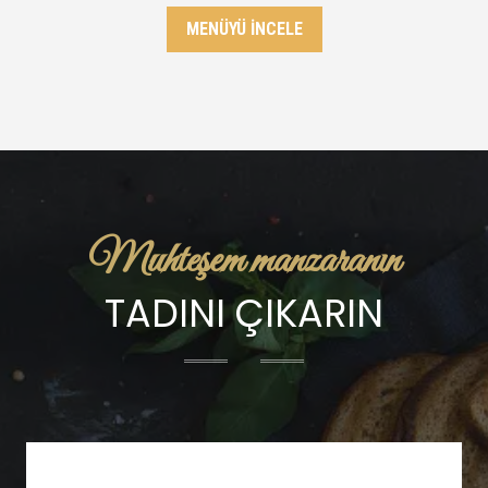
MENÜYÜ İNCELE
Muhteşem manzaranın
TADINI ÇIKARIN