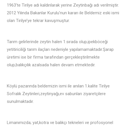
1963’te Tirilye adı kaldırılarak yerine Zeytinbağı adı verilmiştir.
2012 Yılında Bakanlar Kurulu’nun kararı ile Beldemiz eski ismi
olan Tirilye’ye tekrar kavuşmuştur.
Tarım gelirlerinde zeytin halen 1.sırada olup,ipekböceği
yetitiriciliği tarım ilaçları nedeniyle yapılamamaktadır.Şarap
üretimi ise bir firma tarafından gerçekleştirilmekte
olup,balıkçılık azalsada halen devam etmektedir.
Köylü pazarında beldemizin ismi ile anılan 1.kalite Tirilye
Sofralık Zeytinleri,zeytinyağı,ev sabunları ziyaretçilere
sunulmaktadır.
Limanımızda; yat,kotra ve balıkçı tekneleri ve profosyonel