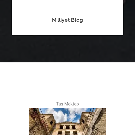
Milliyet Blog
Taş Mektep