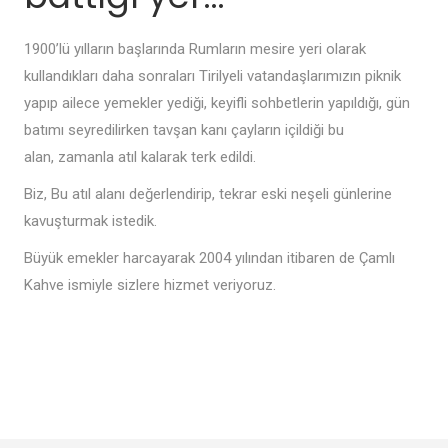
1900’lü yılların başlarında Rumların mesire yeri olarak
kullandıkları
daha sonraları Tirilyeli vatandaşlarımızın piknik
yapıp ailece yemekler yediği,
keyifli sohbetlerin yapıldığı, gün
batımı seyredilirken tavşan kanı çayların içildiği bu
alan,
zamanla atıl kalarak terk edildi.
Biz, Bu atıl alanı değerlendirip, tekrar eski neşeli günlerine
kavuşturmak istedik.
Büyük emekler harcayarak 2004 yılından itibaren de Çamlı
Kahve ismiyle sizlere hizmet veriyoruz.