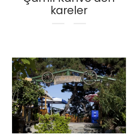
kareler