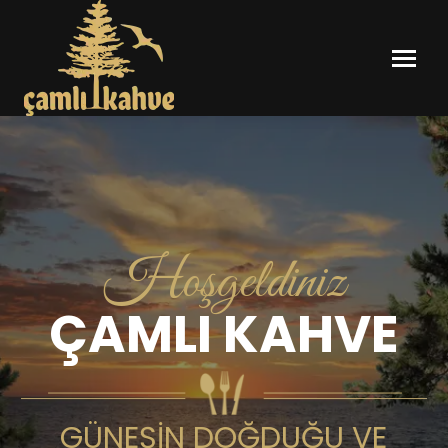
Hoşgeldiniz
ÇAMLI KAHVE
GÜNEŞİN DOĞDUĞU VE