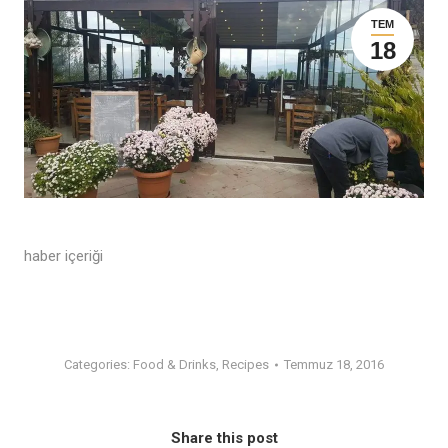
TEM
18
haber içeriği
Categories:
Food & Drinks
,
Recipes
Temmuz 18, 2016
Share this post