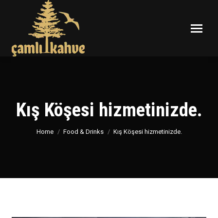
Kış Köşesi hizmetinizde.
You are here:
Home
Food & Drinks
Kış Köşesi hizmetinizde.